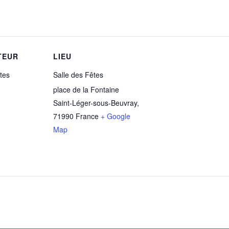
TEUR
LIEU
tes
Salle des Fêtes
place de la Fontaine
Saint-Léger-sous-Beuvray
,
71990
France
+ Google
Map