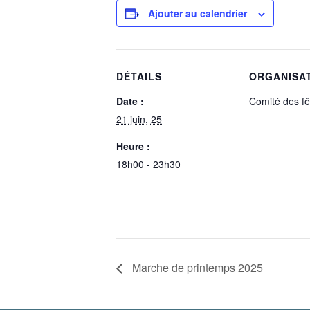
Ajouter au calendrier
DÉTAILS
ORGANISA
Date :
Comité des fê
21 juin, 25
Heure :
18h00 - 23h30
Marche de printemps 2025